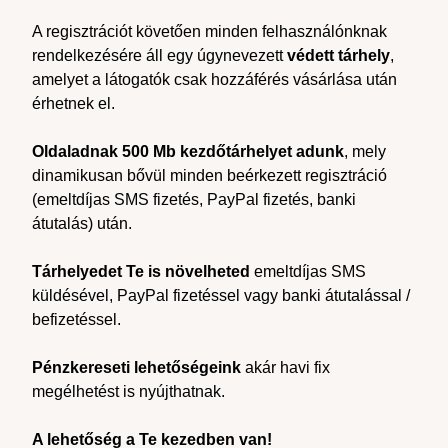
A regisztrációt követően minden felhasználónknak
rendelkezésére áll egy úgynevezett
védett tárhely
,
amelyet a látogatók csak hozzáférés vásárlása után
érhetnek el.
Oldaladnak 500 Mb kezdőtárhelyet adunk
, mely
dinamikusan bővül minden beérkezett regisztráció
(emeltdíjas SMS fizetés, PayPal fizetés, banki
átutalás) után.
Tárhelyedet Te is növelheted
emeltdíjas SMS
küldésével, PayPal fizetéssel vagy banki átutalással /
befizetéssel.
Pénzkereseti lehetőségeink
akár havi fix
megélhetést is nyújthatnak.
A lehetőség a Te kezedben van!