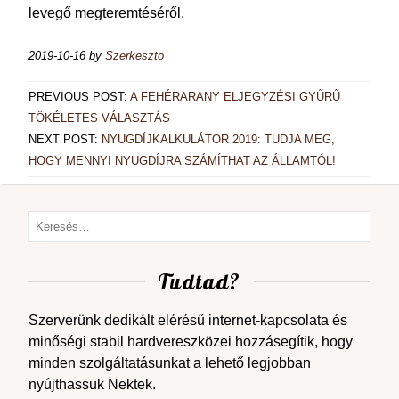
levegő megteremtéséről.
2019-10-16
by
Szerkeszto
PREVIOUS POST:
A FEHÉRARANY ELJEGYZÉSI GYŰRŰ
TÖKÉLETES VÁLASZTÁS
NEXT POST:
NYUGDÍJKALKULÁTOR 2019: TUDJA MEG,
HOGY MENNYI NYUGDÍJRA SZÁMÍTHAT AZ ÁLLAMTÓL!
Tudtad?
Szerverünk dedikált elérésű internet-kapcsolata és
minőségi stabil hardvereszközei hozzásegítik, hogy
minden szolgáltatásunkat a lehető legjobban
nyújthassuk Nektek.