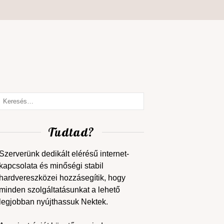
Tudtad?
Szerverünk dedikált elérésű internet-
kapcsolata és minőségi stabil
hardvereszközei hozzásegítik, hogy
minden szolgáltatásunkat a lehető
legjobban nyújthassuk Nektek.