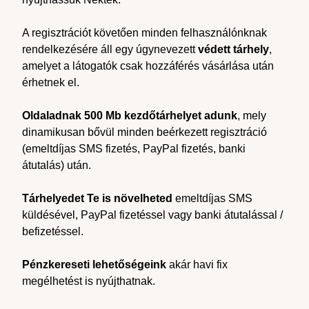
A regisztrációt követően minden felhasználónknak
rendelkezésére áll egy úgynevezett
védett tárhely
,
amelyet a látogatók csak hozzáférés vásárlása után
érhetnek el.
Oldaladnak 500 Mb kezdőtárhelyet adunk
, mely
dinamikusan bővül minden beérkezett regisztráció
(emeltdíjas SMS fizetés, PayPal fizetés, banki
átutalás) után.
Tárhelyedet Te is növelheted
emeltdíjas SMS
küldésével, PayPal fizetéssel vagy banki átutalással /
befizetéssel.
Pénzkereseti lehetőségeink
akár havi fix
megélhetést is nyújthatnak.