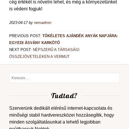
cég értékét is növelni lehet, és még a környezetünket
is védeni fogjuk!
2023-04-17
by
nemadmin
PREVIOUS POST:
TÖKÉLETES AJÁNDÉK ANYÁK NAPJÁRA:
EGYEDI ÁSVÁNY KARKÖTŐ
NEXT POST:
NÉPSZERŰ A TÁRSASÁGI
ÖSSZEJÖVETELEKEN A VERMUT
Tudtad?
Szerverünk dedikált elérésű internet-kapcsolata és
minőségi stabil hardvereszközei hozzásegítik, hogy
minden szolgáltatásunkat a lehető legjobban
nyújthassuk Nektek.