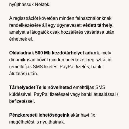
nyújthassuk Nektek.
A regisztrációt követően minden felhasználónknak
rendelkezésére áll egy úgynevezett
védett tárhely
,
amelyet a látogatók csak hozzáférés vásárlása után
érhetnek el.
Oldaladnak 500 Mb kezdőtárhelyet adunk
, mely
dinamikusan bővül minden beérkezett regisztráció
(emeltdíjas SMS fizetés, PayPal fizetés, banki
átutalás) után.
Tárhelyedet Te is növelheted
emeltdíjas SMS
küldésével, PayPal fizetéssel vagy banki átutalással /
befizetéssel.
Pénzkereseti lehetőségeink
akár havi fix
megélhetést is nyújthatnak.