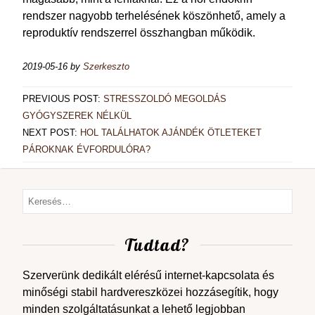
rendszer nagyobb terhelésének köszönhető, amely a
reproduktív rendszerrel összhangban működik.
2019-05-16
by
Szerkeszto
PREVIOUS POST:
STRESSZOLDÓ MEGOLDÁS
GYÓGYSZEREK NÉLKÜL
NEXT POST:
HOL TALÁLHATOK AJÁNDÉK ÖTLETEKET
PÁROKNAK ÉVFORDULÓRA?
Tudtad?
Szerverünk dedikált elérésű internet-kapcsolata és
minőségi stabil hardvereszközei hozzásegítik, hogy
minden szolgáltatásunkat a lehető legjobban