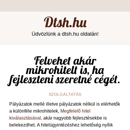
Dtsh.hu
Üdvözlünk a dtsh.hu oldalán!
Felvehet akár
mikrohitelt is, ha
fejleszteni szeretné cégét.
SZOLGÁLTATÁS
Pályázatok mellé illetve pályázatok nélkül is elérhetők
a különféle mikrohitelek,
Megfelelő hitel
kiválasztásával
, akár nagyobb fejlesztésekbe is
belekezdhet. A hitelügyintézéshez lehetőség nyílik