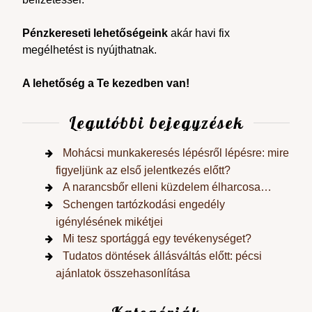
Pénzkereseti lehetőségeink
akár havi fix
megélhetést is nyújthatnak.
A lehetőség a Te kezedben van!
Legutóbbi bejegyzések
Mohácsi munkakeresés lépésről lépésre: mire
figyeljünk az első jelentkezés előtt?
A narancsbőr elleni küzdelem élharcosa…
Schengen tartózkodási engedély
igénylésének mikétjei
Mi tesz sportággá egy tevékenységet?
Tudatos döntések állásváltás előtt: pécsi
ajánlatok összehasonlítása