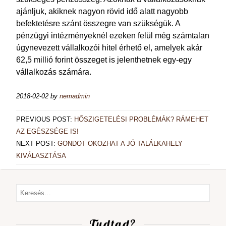
ajánljuk, akiknek nagyon rövid idő alatt nagyobb
befektetésre szánt összegre van szükségük. A
pénzügyi intézményeknél ezeken felül még számtalan
úgynevezett vállalkozói hitel érhető el, amelyek akár
62,5 millió forint összeget is jelenthetnek egy-egy
vállalkozás számára.
2018-02-02
by
nemadmin
PREVIOUS POST:
HŐSZIGETELÉSI PROBLÉMÁK? RÁMEHET
AZ EGÉSZSÉGE IS!
NEXT POST:
GONDOT OKOZHAT A JÓ TALÁLKAHELY
KIVÁLASZTÁSA
Tudtad?