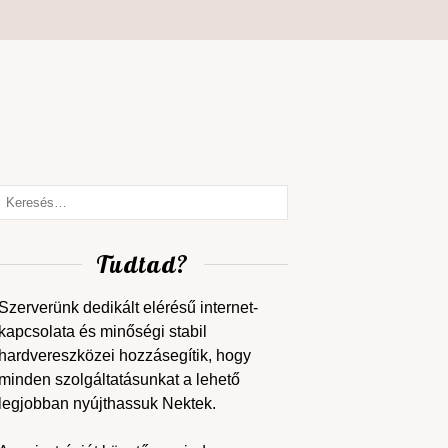
Tudtad?
Szerverünk dedikált elérésű internet-
kapcsolata és minőségi stabil
hardvereszközei hozzásegítik, hogy
minden szolgáltatásunkat a lehető
legjobban nyújthassuk Nektek.