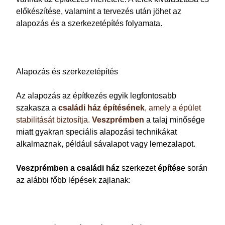
előkészítése, valamint a tervezés után jöhet az
alapozás és a szerkezetépítés folyamata.
Alapozás és szerkezetépítés
Az alapozás az építkezés egyik legfontosabb
szakasza a
családi ház építésének
, amely a épület
stabilitását biztosítja.
Veszprémben
a talaj minősége
miatt gyakran speciális alapozási technikákat
alkalmaznak, például sávalapot vagy lemezalapot.
Veszprémben a
családi ház
szerkezet
építés
e során
az alábbi főbb lépések zajlanak: