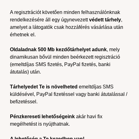
A regisztrációt követően minden felhasználónknak
rendelkezésére áll egy úgynevezett
védett tárhely
,
amelyet a látogatók csak hozzáférés vásárlása után
érhetnek el.
Oldaladnak 500 Mb kezdőtárhelyet adunk
, mely
dinamikusan bővül minden beérkezett regisztráció
(emeltdíjas SMS fizetés, PayPal fizetés, banki
átutalás) után.
Tárhelyedet Te is növelheted
emeltdíjas SMS
küldésével, PayPal fizetéssel vagy banki átutalással /
befizetéssel.
Pénzkereseti lehetőségeink
akár havi fix
megélhetést is nyújthatnak.
A lehetőség a Te kezedben van!