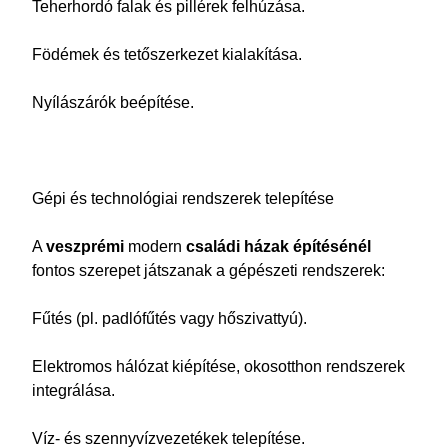
Teherhordó falak és pillérek felhúzása.
Födémek és tetőszerkezet kialakítása.
Nyílászárók beépítése.
Gépi és technológiai rendszerek telepítése
A
veszprémi
modern
családi házak építésénél
fontos szerepet játszanak a gépészeti rendszerek:
Fűtés (pl. padlófűtés vagy hőszivattyú).
Elektromos hálózat kiépítése, okosotthon rendszerek
integrálása.
Víz- és szennyvízvezetékek telepítése.