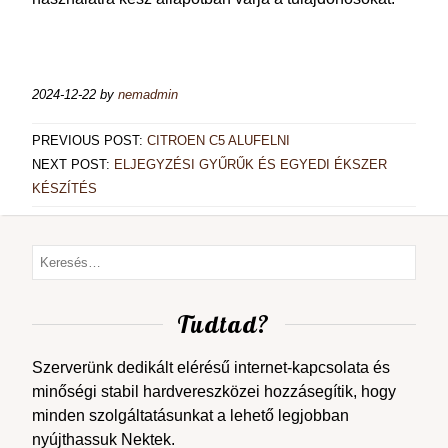
2024-12-22
by
nemadmin
PREVIOUS POST:
CITROEN C5 ALUFELNI
NEXT POST:
ELJEGYZÉSI GYŰRŰK ÉS EGYEDI ÉKSZER
KÉSZÍTÉS
Tudtad?
Szerverünk dedikált elérésű internet-kapcsolata és
minőségi stabil hardvereszközei hozzásegítik, hogy
minden szolgáltatásunkat a lehető legjobban
nyújthassuk Nektek.