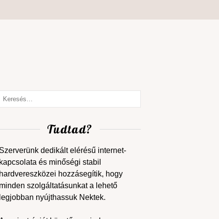
Tudtad?
Szerverünk dedikált elérésű internet-
kapcsolata és minőségi stabil
hardvereszközei hozzásegítik, hogy
minden szolgáltatásunkat a lehető
legjobban nyújthassuk Nektek.