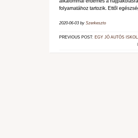
alkalommal érdemes a hajpakolásra i
folyamatához tartozik. Ettől egészs
2020-06-03
by
Szerkeszto
PREVIOUS POST:
EGY JÓ AUTÓS ISKOL