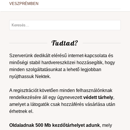
VESZPRÉMBEN
Tudtad?
Szerverünk dedikált elérésű internet-kapcsolata és
minőségi stabil hardvereszközei hozzásegítik, hogy
minden szolgáltatásunkat a lehető legjobban
nyújthassuk Nektek.
A regisztrációt követően minden felhasználónknak
rendelkezésére áll egy úgynevezett
védett tárhely
,
amelyet a látogatók csak hozzáférés vásárlása után
érhetnek el.
Oldaladnak 500 Mb kezdőtárhelyet adunk
, mely