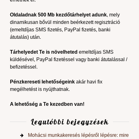
Oldaladnak 500 Mb kezdőtárhelyet adunk
, mely
dinamikusan bővül minden beérkezett regisztráció
(emeltdíjas SMS fizetés, PayPal fizetés, banki
átutalás) után.
Tárhelyedet Te is növelheted
emeltdíjas SMS
küldésével, PayPal fizetéssel vagy banki átutalással /
befizetéssel.
Pénzkereseti lehetőségeink
akár havi fix
megélhetést is nyújthatnak.
A lehetőség a Te kezedben van!
Legutóbbi bejegyzések
Mohácsi munkakeresés lépésről lépésre: mire