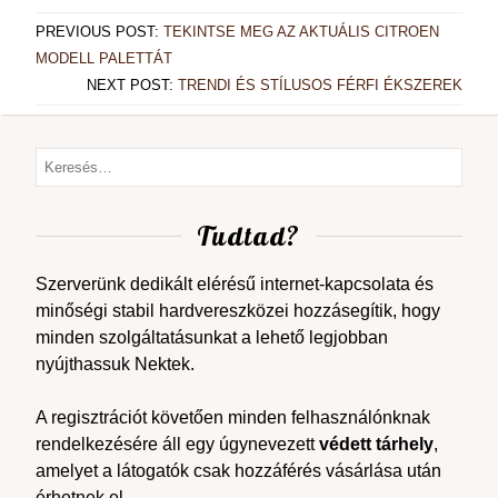
PREVIOUS POST:
TEKINTSE MEG AZ AKTUÁLIS CITROEN
MODELL PALETTÁT
NEXT POST:
TRENDI ÉS STÍLUSOS FÉRFI ÉKSZEREK
Tudtad?
Szerverünk dedikált elérésű internet-kapcsolata és
minőségi stabil hardvereszközei hozzásegítik, hogy
minden szolgáltatásunkat a lehető legjobban
nyújthassuk Nektek.
A regisztrációt követően minden felhasználónknak
rendelkezésére áll egy úgynevezett
védett tárhely
,
amelyet a látogatók csak hozzáférés vásárlása után
érhetnek el.