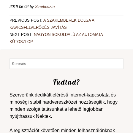
2019-06-02
by
Szerkeszto
PREVIOUS POST:
A SZAKEMBEREK DOLGA A
KAVICSFELVERŐDÉS JAVÍTÁS
NEXT POST:
NAGYON SOKOLDALÚ AZ AUTOMATA
KÚTOSZLOP
Tudtad?
Szerverünk dedikált elérésű internet-kapcsolata és
minőségi stabil hardvereszközei hozzásegítik, hogy
minden szolgáltatásunkat a lehető legjobban
nyújthassuk Nektek.
A regisztrációt követően minden felhasználónknak