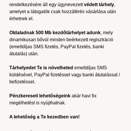
rendelkezésére áll egy úgynevezett
védett tárhely
,
amelyet a látogatók csak hozzáférés vásárlása után
érhetnek el.
Oldaladnak 500 Mb kezdőtárhelyet adunk
, mely
dinamikusan bővül minden beérkezett regisztráció
(emeltdíjas SMS fizetés, PayPal fizetés, banki
átutalás) után.
Tárhelyedet Te is növelheted
emeltdíjas SMS
küldésével, PayPal fizetéssel vagy banki átutalással /
befizetéssel.
Pénzkereseti lehetőségeink
akár havi fix
megélhetést is nyújthatnak.
A lehetőség a Te kezedben van!