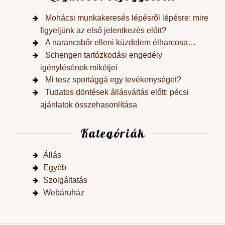
Mohácsi munkakeresés lépésről lépésre: mire
figyeljünk az első jelentkezés előtt?
A narancsbőr elleni küzdelem élharcosa…
Schengen tartózkodási engedély
igénylésének mikétjei
Mi tesz sportággá egy tevékenységet?
Tudatos döntések állásváltás előtt: pécsi
ajánlatok összehasonlítása
Kategóriák
Állás
Egyéb
Szolgáltatás
Webáruház