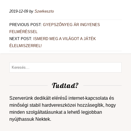
2019-12-09
by
Szerkeszto
PREVIOUS POST:
GYEPSZŐNYEG ÁR INGYENES
FELMÉRÉSSEL
NEXT POST:
ISMERD MEG A VILÁGOT A JÁTÉK
ÉLELMISZERREL!
Tudtad?
Szerverünk dedikált elérésű internet-kapcsolata és
minőségi stabil hardvereszközei hozzásegítik, hogy
minden szolgáltatásunkat a lehető legjobban
nyújthassuk Nektek.