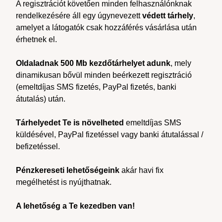
A regisztrációt követően minden felhasználónknak
rendelkezésére áll egy úgynevezett
védett tárhely
,
amelyet a látogatók csak hozzáférés vásárlása után
érhetnek el.
Oldaladnak 500 Mb kezdőtárhelyet adunk
, mely
dinamikusan bővül minden beérkezett regisztráció
(emeltdíjas SMS fizetés, PayPal fizetés, banki
átutalás) után.
Tárhelyedet Te is növelheted
emeltdíjas SMS
küldésével, PayPal fizetéssel vagy banki átutalással /
befizetéssel.
Pénzkereseti lehetőségeink
akár havi fix
megélhetést is nyújthatnak.
A lehetőség a Te kezedben van!